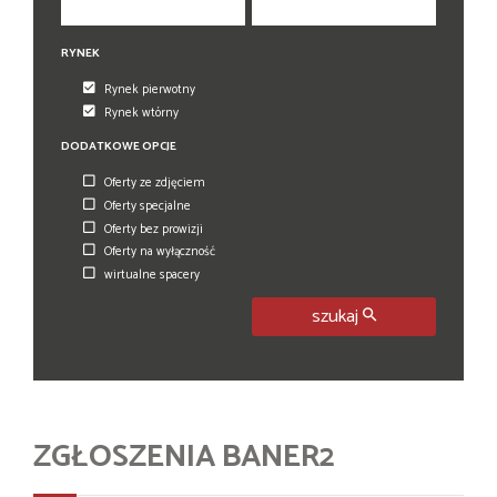
RYNEK
Rynek pierwotny
Rynek wtórny
DODATKOWE OPCJE
Oferty ze zdjęciem
Oferty specjalne
Oferty bez prowizji
Oferty na wyłączność
wirtualne spacery
szukaj
ZGŁOSZENIA BANER2