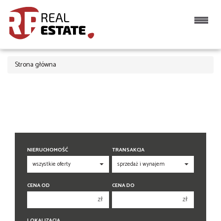
Strona główna
NIERUCHOMOŚĆ
TRANSAKCJA
CENA OD
CENA DO
zł
zł
150 000 zł
150 000 zł
LOKALIZACJA