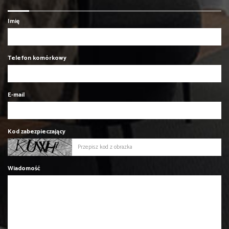
Imię
Telefon komórkowy
E-mail
Kod zabezpieczający
Wiadomość