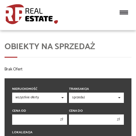
OBIEKTY NA SPRZEDAŻ
Brak Ofert
NIERUCHOMOŚĆ
TRANSAKCJA
CENA OD
CENA DO
zł
zł
150 000 zł
150 000 zł
LOKALIZACJA