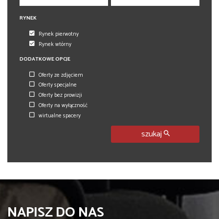
RYNEK
Rynek pierwotny
Rynek wtórny
DODATKOWE OPCJE
Oferty ze zdjęciem
Oferty specjalne
Oferty bez prowizji
Oferty na wyłączność
wirtualne spacery
szukaj
NAPISZ DO NAS