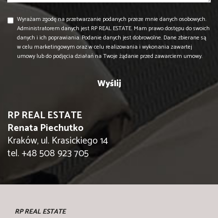
Wyrażam zgodę na przetwarzanie podanych przeze mnie danych osobowych.
Administratorem danych jest RP REAL ESTATE. Mam prawo dostępu do swoich
danych i ich poprawiania. Podanie danych jest dobrowolne. Dane zbierane są
w celu marketingowym oraz w celu realizowania i wykonania zawartej
umowy lub do podjęcia działań na Twoje żądanie przed zawarciem umowy.
RP REAL ESTATE
Renata Piechutko
Kraków, ul. Krasickiego 14
tel. +48 508 923 705
RP REAL ESTATE