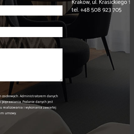
Kraków, ul. Krasickiego 14
tel. +48 508 923 705
h osobowych. Administratorem danych
h poprawiania. Podanie danych jest
u realizowania i wykonania zawartej
iem umowy.