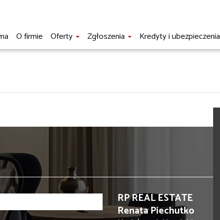
wna
O firmie
Oferty
Zgłoszenia
Kredyty i ubezpieczeni
RP REAL ESTATE
Renata Piechutko