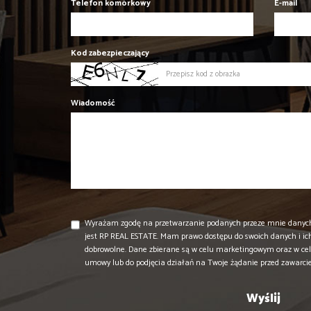
Telefon komórkowy
E-mail
Kod zabezpieczający
Wiadomość
Wyrażam zgodę na przetwarzanie podanych przeze mnie danyc
jest RP REAL ESTATE. Mam prawo dostępu do swoich danych i ic
dobrowolne. Dane zbierane są w celu marketingowym oraz w cel
umowy lub do podjęcia działań na Twoje żądanie przed zawarc