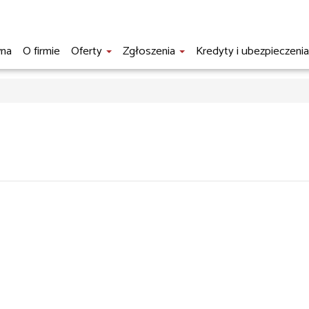
wna
O firmie
Oferty
Zgłoszenia
Kredyty i ubezpieczeni