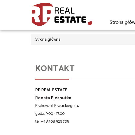
Strona głó
Strona główna
KONTAKT
RP REAL ESTATE
Renata Piechutko
Kraków, ul. Krasickiego 14
godz. 9.00 - 17.00
tel. +48 508 923 705