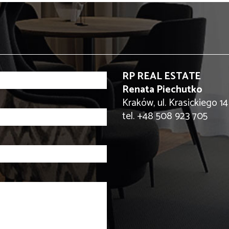
RP REAL ESTATE
Renata Piechutko
Kraków, ul. Krasickiego 14
tel. +48 508 923 705