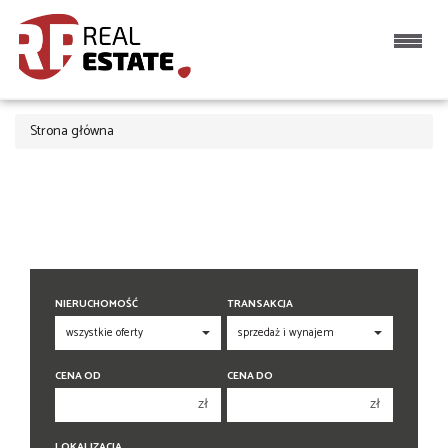
Strona główna
NIERUCHOMOŚĆ
TRANSAKCJA
CENA OD
CENA DO
zł
zł
150 000 zł
150 000 zł
LOKALIZACJA