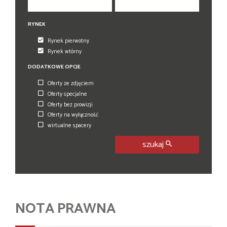
RYNEK
Rynek pierwotny
Rynek wtórny
DODATKOWE OPCJE
Oferty ze zdjęciem
Oferty specjalne
Oferty bez prowizji
Oferty na wyłączność
wirtualne spacery
szukaj
NOTA PRAWNA